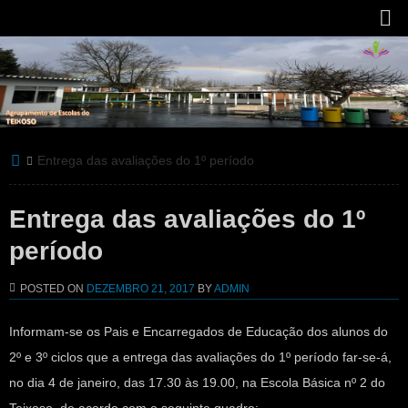
Entrega das avaliações do 1º período
Entrega das avaliações do 1º
período
POSTED ON
DEZEMBRO 21, 2017
BY
ADMIN
Informam-se os Pais e Encarregados de Educação dos alunos do
2º e 3º ciclos que a entrega das avaliações do 1º período far-se-á,
no dia 4 de janeiro, das 17.30 às 19.00, na Escola Básica nº 2 do