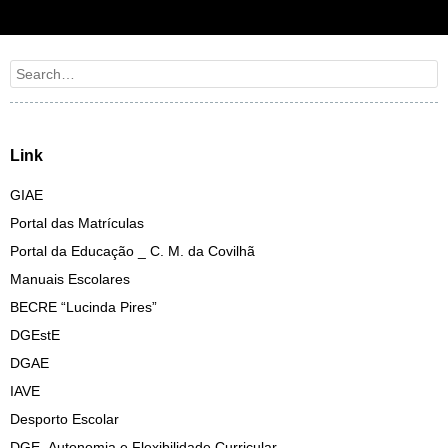
Search
Link
GIAE
Portal das Matrículas
Portal da Educação _ C. M. da Covilhã
Manuais Escolares
BECRE “Lucinda Pires”
DGEstE
DGAE
IAVE
Desporto Escolar
DGE_Autonomia e Flexibilidade Curricular