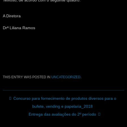
Teixoso, de acordo com o seguinte quadro:
A Diretora
Drª Liliana Ramos
THIS ENTRY WAS POSTED IN
UNCATEGORIZED
.
Post navigation
Concurso para fornecimento de produtos diversos para o
bufete, vending e papelaria_2018
Entrega das avaliações do 2º período