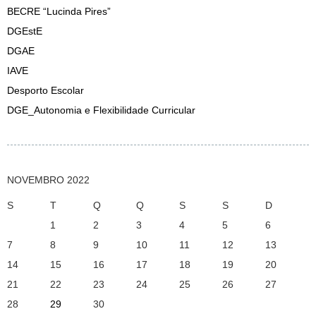
BECRE “Lucinda Pires”
DGEstE
DGAE
IAVE
Desporto Escolar
DGE_Autonomia e Flexibilidade Curricular
NOVEMBRO 2022
S
T
Q
Q
S
S
D
1
2
3
4
5
6
7
8
9
10
11
12
13
14
15
16
17
18
19
20
21
22
23
24
25
26
27
28
29
30