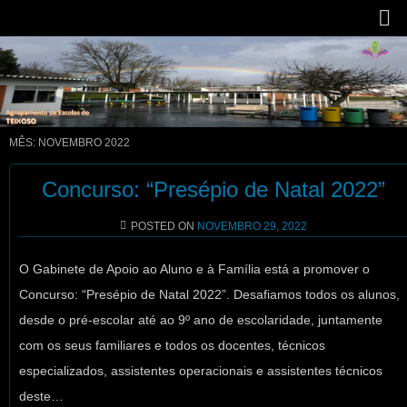
MÊS:
NOVEMBRO 2022
Concurso: “Presépio de Natal 2022”
POSTED ON
NOVEMBRO 29, 2022
O Gabinete de Apoio ao Aluno e à Família está a promover o
Concurso: “Presépio de Natal 2022”. Desafiamos todos os alunos,
desde o pré-escolar até ao 9º ano de escolaridade, juntamente
com os seus familiares e todos os docentes, técnicos
especializados, assistentes operacionais e assistentes técnicos
deste…