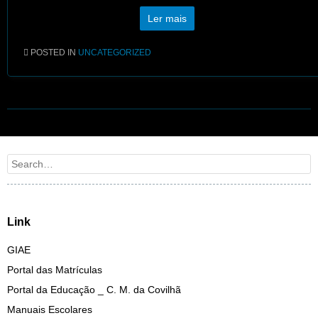
Ler mais
POSTED IN
UNCATEGORIZED
Post navigation
Search
Link
GIAE
Portal das Matrículas
Portal da Educação _ C. M. da Covilhã
Manuais Escolares