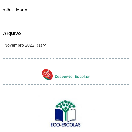
« Set
Mar »
Arquivo