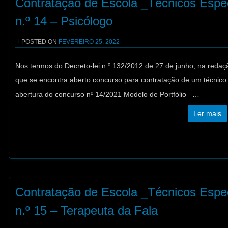
Contratação de Escola _Técnicos Espec
n.º 14 – Psicólogo
POSTED ON
FEVEREIRO 25, 2022
Nos termos do Decreto-lei n.º 132/2012 de 27 de junho, na redaçã
que se encontra aberto concurso para contratação de um técnic
abertura do concurso nº 14/2021 Modelo de Portfólio _…
Ler mais
Contratação de Escola _Técnicos Espec
n.º 15 – Terapeuta da Fala