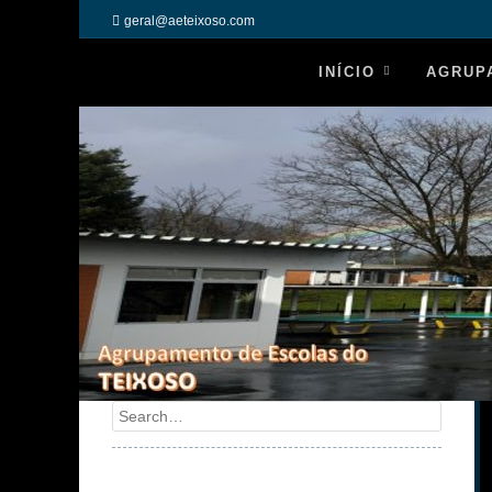
geral@aeteixoso.com
INÍCIO
AGRUP
Search