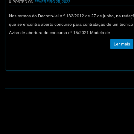
POSTED ON
FEVEREIRO 25, 2022
Nos termos do Decreto-lei n.º 132/2012 de 27 de junho, na redaçã
que se encontra aberto concurso para contratação de um técni
Aviso de abertura do concurso nº 15/2021 Modelo de…
Ler mais
Post navigation