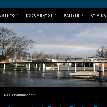
AMENTO
DOCUMENTOS
PAIS/EE
ATIVID
MÊS:
FEVEREIRO 2022