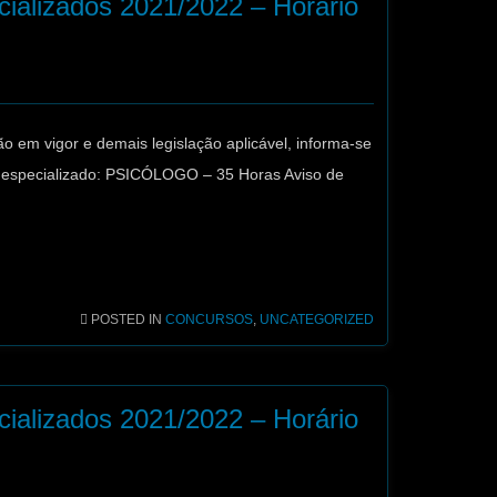
ializados 2021/2022 – Horário
o em vigor e demais legislação aplicável, informa-se
o especializado: PSICÓLOGO – 35 Horas Aviso de
POSTED IN
CONCURSOS
,
UNCATEGORIZED
ializados 2021/2022 – Horário