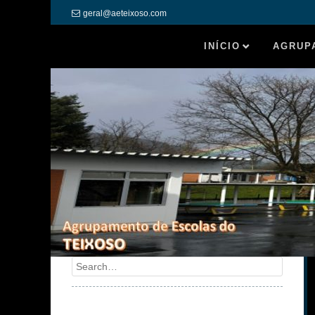
geral@aeteixoso.com
INÍCIO
AGRUP
Search