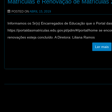
Matrículas e Renovação de Matrículas
POSTED ON
ABRIL 15, 2019
Informamos os Sr(s) Encarregados de Educação que o Portal das
https://portaldasmatriculas.edu.gov.pt/pdm/#/portal/home se enco
renovações esteja concluído. A Diretora: Liliana Ramos
Ler mais
Post navigation