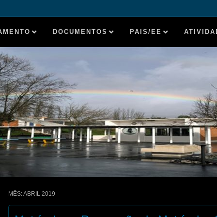
AMENTO
DOCUMENTOS
PAIS/EE
ATIVID
MÊS:
ABRIL 2019