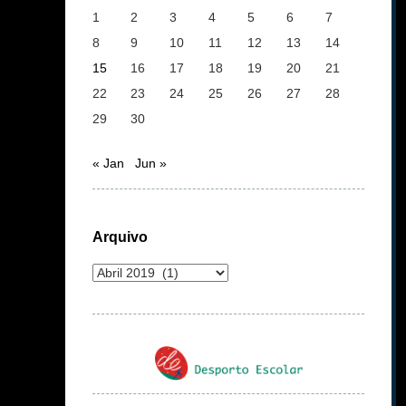
1
2
3
4
5
6
7
8
9
10
11
12
13
14
15
16
17
18
19
20
21
22
23
24
25
26
27
28
29
30
« Jan
Jun »
Arquivo