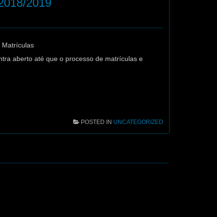
 2018/2019
 Matrículas
ntra aberto até que o processo de matrículas e
POSTED IN
UNCATEGORIZED