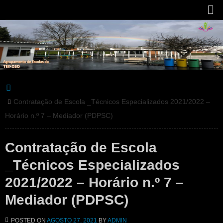
Contratação de Escola _Técnicos Especializados 2021/2022 –
Horário n.º 7 – Mediador (PDPSC)
Contratação de Escola
_Técnicos Especializados
2021/2022 – Horário n.º 7 –
Mediador (PDPSC)
POSTED ON
AGOSTO 27, 2021
BY
ADMIN