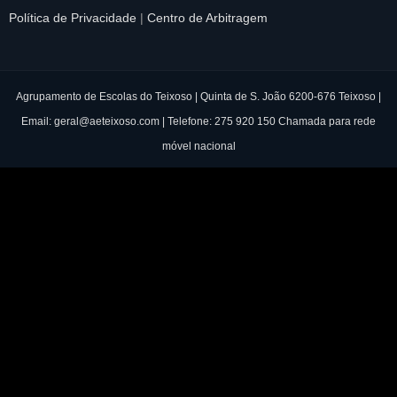
Política de Privacidade
|
Centro de Arbitragem
Agrupamento de Escolas do Teixoso | Quinta de S. João 6200-676 Teixoso |
Email:
geral@aeteixoso.com
| Telefone:
275 920 150
Chamada para rede
móvel nacional