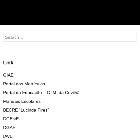
Post navigation
Search
Link
GIAE
Portal das Matrículas
Portal da Educação _ C. M. da Covilhã
Manuais Escolares
BECRE “Lucinda Pires”
DGEstE
DGAE
IAVE