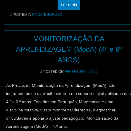
Ler mais
POSTED IN
UNCATEGORIZED
MONITORIZAÇÃO DA
APRENDIZAGEM (ModA) (4º e 6º
ANOS)
POSTED ON
FEVEREIRO 4, 2026
As Provas de Monitorização da Aprendizagem (ModA), são
instrumentos de avaliação externa em suporte digital aplicados nos
4.º e 6.º anos. Focadas em Português, Matemática e uma
disciplina rotativa, visam monitorizar literacias, diagnosticar
dificuldades e apoiar o ajuste pedagógico. Monitorização da
Aprendizagem (ModA) – 4.º ano…