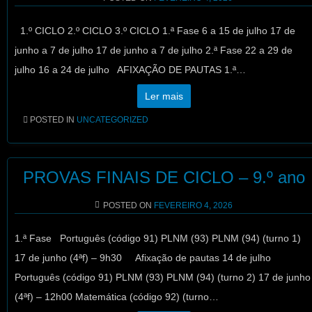
1.º CICLO 2.º CICLO 3.º CICLO 1.ª Fase 6 a 15 de julho 17 de
junho a 7 de julho 17 de junho a 7 de julho 2.ª Fase 22 a 29 de
julho 16 a 24 de julho AFIXAÇÃO DE PAUTAS 1.ª…
Ler mais
POSTED IN
UNCATEGORIZED
PROVAS FINAIS DE CICLO – 9.º ano
POSTED ON
FEVEREIRO 4, 2026
1.ª Fase Português (código 91) PLNM (93) PLNM (94) (turno 1)
17 de junho (4ªf) – 9h30 Afixação de pautas 14 de julho
Português (código 91) PLNM (93) PLNM (94) (turno 2) 17 de junho
(4ªf) – 12h00 Matemática (código 92) (turno…