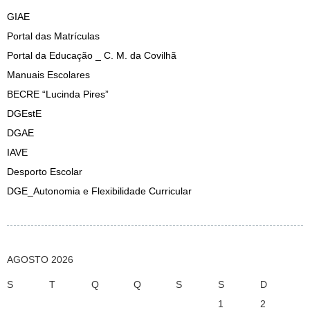
GIAE
Portal das Matrículas
Portal da Educação _ C. M. da Covilhã
Manuais Escolares
BECRE “Lucinda Pires”
DGEstE
DGAE
IAVE
Desporto Escolar
DGE_Autonomia e Flexibilidade Curricular
AGOSTO 2026
S
T
Q
Q
S
S
D
1
2