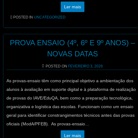
Ler mais
POSTED IN
UNCATEGORIZED
PROVA ENSAIO (4º, 6º E 9º ANOS) –
NOVAS DATAS
POSTED ON
FEVEREIRO 3, 2026
As provas-ensaio têm como principal objetivo a ambientação dos
alunos à avaliação em suporte digital e à plataforma de realização
de provas do IAVE/EduQA, bem como a preparação tecnológica,
organizativa e logística das escolas. Funcionam como um ensaio
geral para identificar constrangimentos técnicos antes das provas
oficiais (ModA/PFEB). As provas-ensaio…
Ler mais